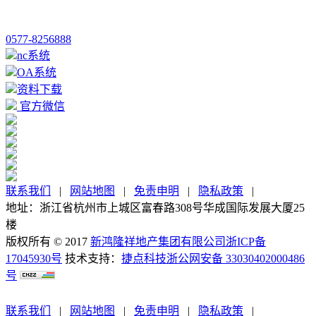
0577-8256888
nc系统
OA系统
资料下载
官方微信
联系我们
|
网站地图
|
免责申明
|
隐私政策
|
地址：浙江省杭州市上城区富春路308号华成国际发展大厦25
楼
版权所有 © 2017
新鸿隆祥地产集团有限公司
浙ICP备
17045930号
技术支持：
捷点科技
浙公网安备 33030402000486
号
联系我们
|
网站地图
|
免责申明
|
隐私政策
|