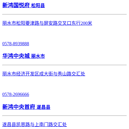
新鸿国悦府
松阳县
丽水市松阳要津路与屏安路交叉口东行200米
0578-8939888
华鸿中央城
丽水市
丽水市经济开发区成大街与秀山路交汇处
0578-2696666
新鸿中央首府
遂昌县
遂昌县凯恩路与上南门路交汇处