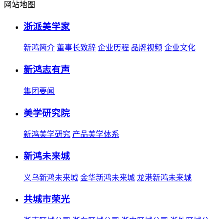
网站地图
浙派美学家
新鸿简介
董事长致辞
企业历程
品牌视频
企业文化
新鸿志有声
集团要闻
美学研究院
新鸿美学研究
产品美学体系
新鸿未来城
义乌新鸿未来城
金华新鸿未来城
龙港新鸿未来城
共城市荣光