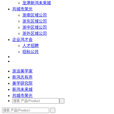
龙港新鸿未来城
共城市荣光
浙南区域公司
浙东区域公司
浙中区域公司
浙外区域公司
企业鸿才会
人才招聘
招标公共
浙派美学家
新鸿志有声
美学研究院
新鸿未来城
共城市荣光