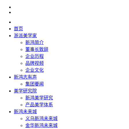
首页
浙派美学家
新鸿简介
董事长致辞
企业历程
品牌视频
企业文化
新鸿志有声
集团要闻
美学研究院
新鸿美学研究
产品美学体系
新鸿未来城
义乌新鸿未来城
金华新鸿未来城