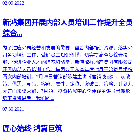
02.09.2022
新鸿集团开展内部人员培训工作提升全员
综合...
为了适应公司经营和发展的需要，整合内部培训资源，落实公
司各项培训工作，做好员工知识传播，切实提高全员综合技
能，促进企业人才的培养和储备，新鸿隆祥地产集团有限公司
开展内部人员培训工作。集团公司从本年度七月开始每月组织
两次内部培训。7月28日营销部陈建主讲《营销浅谈》，从政
策、供需、竞品、客群、属性、定位、突破口、策略、计划九
大方面来谈营销，7月29日投资拓展中心李建锋主讲《当期形
势下投资思考—我们的...
07.30.2021
匠心始终 鸿篇巨筑